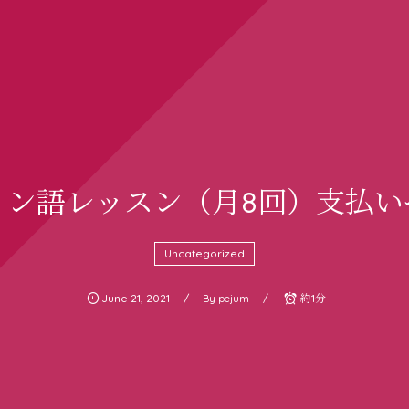
イン語レッスン（月8回）支払い
Uncategorized
June
21
,
2021
約1分
By
pejum