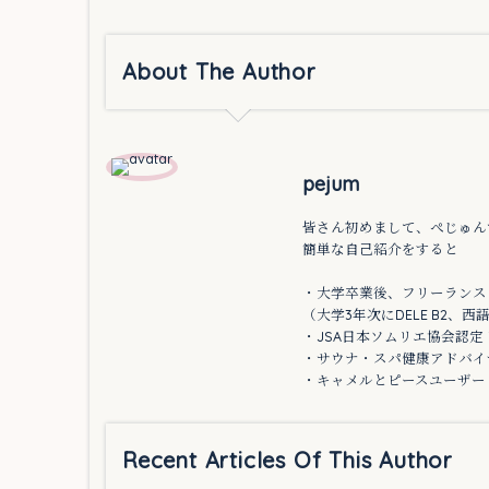
About The Author
pejum
皆さん初めまして、ぺじゅん
簡単な自己紹介をすると
・大学卒業後、フリーランス
（大学3年次にDELE B2、西
・JSA日本ソムリエ協会認定
・サウナ・スパ健康アドバイザー
・キャメルとピースユーザー
Recent Articles Of This Author