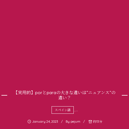
【実用的】porとparaの大きな違いは”ニュアンス”の
違い？
スペイン語
, …
January
24
,
2023
By
pejum
約13分