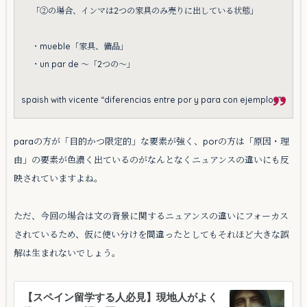
「②の場合、インマは2つの家具のみ売りに出している状態」
・mueble「家具、備品」
・un par de 〜「2つの〜」
spaish with vicente “diferencias entre por y para con ejemplos”
paraの方が「目的かつ限定的」な要素が強く、porの方は「原因・理
由」の要素が色濃く出ているのがなんとなくニュアンスの違いにも反
映されていますよね。
ただ、今回の場合は文の背景に関するニュアンスの違いにフォーカス
されているため、仮に使い分けを間違ったとしてもそれほど大きな誤
解は生まれないでしょう。