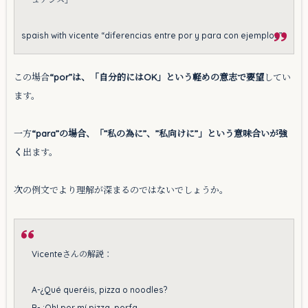
spaish with vicente “diferencias entre por y para con ejemplos”
この場合
“por”は、「自分的にはOK」という軽めの意志で要望
してい
ます。
一方
“para”の場合、「”私の為に”、”私向けに”」という意味合いが強
く
出ます。
次の例文でより理解が深まるのではないでしょうか。
Vicenteさんの解説：
A-¿Qué queréis, pizza o noodles?
B- ¡Oh! por mí pizza, porfa.