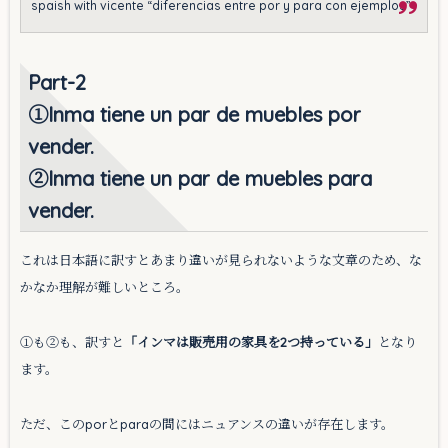
spaish with vicente “diferencias entre por y para con ejemplos”
Part-2
①Inma tiene un par de muebles por
vender.
②Inma tiene un par de muebles para
vender.
これは日本語に訳すとあまり違いが見られないような文章のため、な
かなか理解が難しいところ。
①も②も、訳すと
「インマは販売用の家具を2つ持っている」
となり
ます。
ただ、このporとparaの間にはニュアンスの違いが存在します。