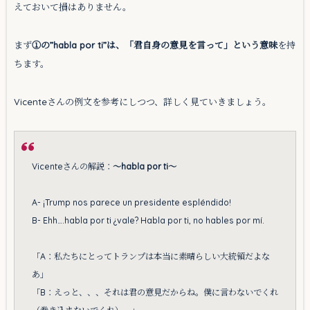
えておいて損はありません。
まず
①の”habla por ti”は、「君自身の意見を言って」という意味
を持
ちます。
Vicenteさんの例文を参考にしつつ、詳しく見ていきましょう。
Vicenteさんの解説：
〜habla por ti〜
A- ¡Trump nos parece un presidente espléndido!
B- Ehh….habla por ti ¿vale? Habla por ti, no hables por mí.
「A：私たちにとってトランプは本当に素晴らしい大統領だよな
あ」
「B：えっと、、、それは君の意見だからね。僕に言わないでくれ