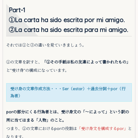
Part-1
①La carta ha sido escrita por mi amigo.
②La carta ha sido escrita para mi amigo.
それでは①と②の違いを見ていきましょう。
①の文章を訳すと、
「①その手紙は私の友達によって書かれたもの」
と”受け身”の構成になっています。
受け身の文章作成方法・・・Ser（estar）＋過去分詞＋por（行
為者）
porの部分にくる行為者とは、受け身文の「〜によって」という訳の
所に当てはまる「人物」のこと。
つまり、①の文章におけるporの役割は
「受け身文を構成するpor」
と
なります。