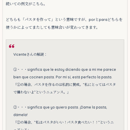
続いての例文がこちら。
どちらも「パスタを作って」という意味ですが、porとparaどちらを
使うかによってまたしても意味合いが変わってきます。
Vicenteさんの解説：
①・・・significa que le estoy diciendo que a mí me parece
bien que cocinen pasta. Por mí sí, está perfecto la pasta.
「①の場合、パスタを作るのは私的に賛成。”私にとってはパスタ
で構わないよ”というニュアンス。」
②・・・significa que yo quiero pasta. ¡Dame la pasta,
dámela!
「②の場合、”私はパスタがいい！パスタ食べたい！！”というニ
ュアンス」