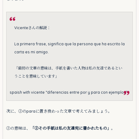
Vicenteさんの解説：
La primera frase, significa que la persona que ha escrito la
carta es mi amigo.
「最初の文章の意味は、手紙を書いた人物は私の友達であるとい
うことを意味しています」
spaish with vicente “diferencias entre por y para con ejemplos”
次に、②のparaに置き換わった文章で考えてみましょう。
②の意味は、
「②その手紙は私の友達宛に書かれたもの」
。