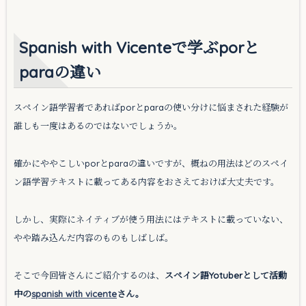
Spanish with Vicenteで学ぶporと
paraの違い
スペイン語学習者であればporとparaの使い分けに悩まされた経験が
誰しも一度はあるのではないでしょうか。
確かにややこしいporとparaの違いですが、概ねの用法はどのスペイ
ン語学習テキストに載ってある内容をおさえておけば大丈夫です。
しかし、実際にネイティブが使う用法にはテキストに載っていない、
やや踏み込んだ内容のものもしばしば。
そこで今回皆さんにご紹介するのは、
スペイン語Yotuberとして活動
中の
spanish with vicente
さん。