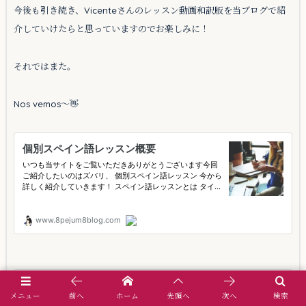
今後も引き続き、Vicenteさんのレッスン動画和訳版を当ブログで紹
介していけたらと思っていますのでお楽しみに！
それではまた。
Nos vemos〜👋
メニュー
前へ
ホーム
先頭へ
次へ
検索