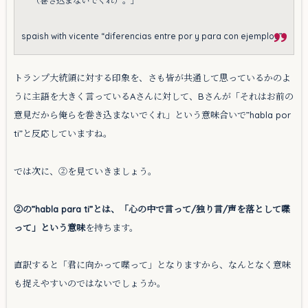
（巻き込まないでくれ）。」
spaish with vicente “diferencias entre por y para con ejemplos”
トランプ大統領に対する印象を、さも皆が共通して思っているかのよ
うに主語を大きく言っているAさんに対して、Bさんが「それはお前の
意見だから俺らを巻き込まないでくれ」という意味合いで”habla por
ti”と反応していますね。
では次に、②を見ていきましょう。
②の”habla para ti”とは、「心の中で言って/独り言/声を落として喋
って」という意味
を持ちます。
直訳すると「君に向かって喋って」となりますから、なんとなく意味
も捉えやすいのではないでしょうか。