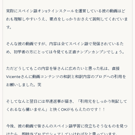
実際にスペイン語オンsラインスクールを運営している彼の動画はど
れも理解しやすいうえ、要点をしっかりおさえて説明してくれていま
す。
そんな彼の動画ですが、内容は全てスペイン語で発信されているた
め、初学者の方にとっては今見ても正直チンプンカンプンでしょう。
ただどうしてもこの内容を皆さんに広めたいと思った私は、直接
Vicenteさんに動画コンテンツの和訳と和訳内容のブログへの引用を
お願いしました。笑
そしてなんと翌日には早速返事が届き、「引用元をしっかり明記して
くれるなら構いません」と快くOKがもらえたのです！！
今後、彼の動画で皆さんのスペイン語学習に役立ちそうなものを見つ
けたら、即時当ブログでシェアしていければなと思っています。