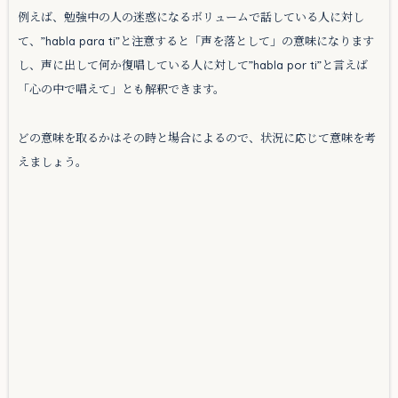
例えば、勉強中の人の迷惑になるボリュームで話している人に対し
て、”habla para ti”と注意すると「声を落として」の意味になります
し、声に出して何か復唱している人に対して”habla por ti”と言えば
「心の中で唱えて」とも解釈できます。
どの意味を取るかはその時と場合によるので、状況に応じて意味を考
えましょう。