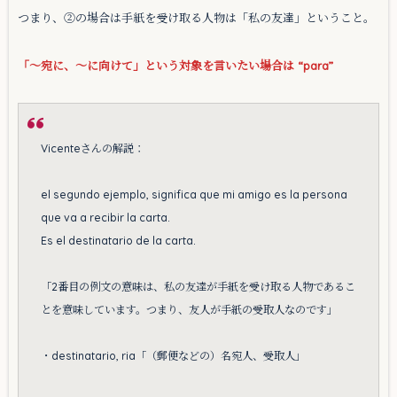
つまり、②の場合は手紙を受け取る人物は「私の友達」ということ。
「〜宛に、〜に向けて」という対象を言いたい場合は “para”
Vicenteさんの解説：
el segundo ejemplo, significa que mi amigo es la persona
que va a recibir la carta.
Es el destinatario de la carta.
「2番目の例文の意味は、私の友達が手紙を受け取る人物であるこ
とを意味しています。つまり、友人が手紙の受取人なのです」
・destinatario, ria「（郵便などの）名宛人、受取人」