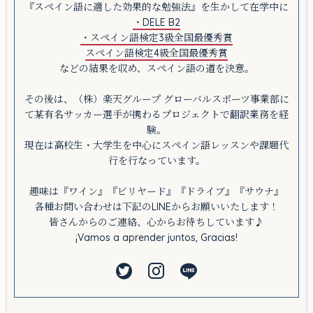
『スペイン語に適した効果的な勉強法』を生かして在学中に
・DELE B2
・スペイン語検定3級全国最優秀賞
スペイン語検定4級全国最優秀賞
などの結果を収め、スペイン語の道を決意。
その後は、（株）楽天グループ グローバルスポーツ事業部に
て某有名サッカー選手が携わるプロジェクトで翻訳業務を経
験。
現在は高校生・大学生を中心にスペイン語レッスンや課題代
行を行なっています。
趣味は『ワイン』『ビリヤード』『ドライブ』『サウナ』
各種お問い合わせは下記のLINEからお願いいたします！
皆さんからのご連絡、心からお待ちしています♪
¡Vamos a aprender juntos, Gracias!