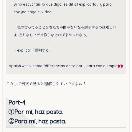
Si no escucháis lo que digo, es difícil explicarlo…. y para
eso ¡no hago el vídeo!
「私の言ってることを君たちが聞かないなら説明するのは難しい
よ..それならビデオ作らなければよかったなあ」
・explicar「説明する」
spaish with vicente “diferencias entre por y para con ejemplos”
こうして例文で見ると理解しやすいですよね！
Part-4
①Por mí, haz pasta.
②Para mí, haz pasta.